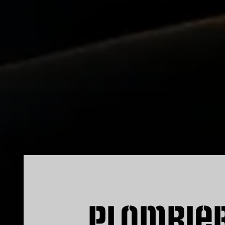
Plombie