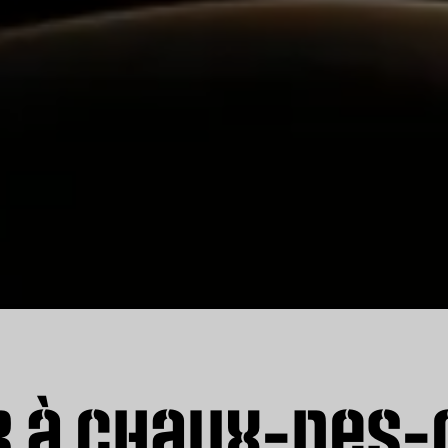
r à Chaux-des-