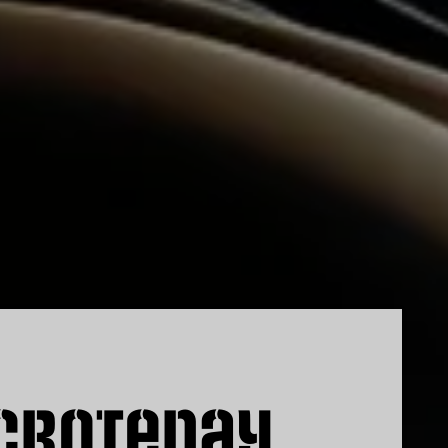
Crotenay