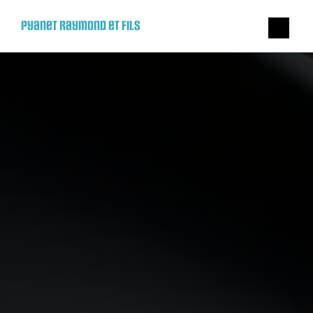
Panneau de gestion des cookies
Pyanet Raymond et Fils